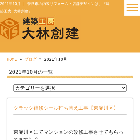
2021年10月 | 奈良市の内装リフォーム・店舗デザインは、『建
築工房 大林創建』
HOME
»
ブログ
» 2021年10月
2021年10月の一覧
クラック補修シール打ち替え工事【東淀川区】
東淀川区にてマンションの改修工事させてもらっ
てます^ ^