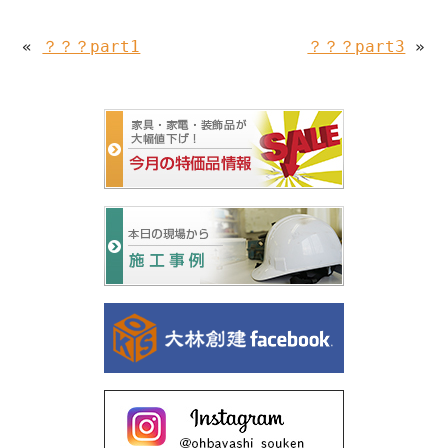
«
？？？part1
？？？part3
»