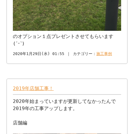
のオプション１点プレゼントさせてもらいます
(ˊᵕˋ)
2020年1月29日(水) 01:55 ｜ カテゴリー：
施工事例
2019年店舗工事！
2020年始まっていますが更新してなかったんで
2019年の工事アップします。
店舗編