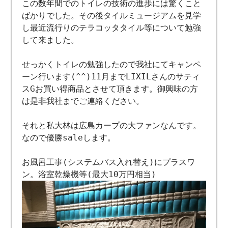
この数年間でのトイレの技術の進歩には驚くこと
ばかりでした。その後タイルミュージアムを見学
し最近流行りのテラコッタタイル等について勉強
して来ました。
せっかくトイレの勉強したので我社にてキャンペ
ーン行います(^^)11月までLIXILさんのサティ
スGお買い得商品とさせて頂きます。御興味の方
は是非我社までご連絡ください。
それと私大林は広島カープの大ファンなんです。
なので優勝saleします。
お風呂工事(システムバス入れ替え)にプラスワ
ン。浴室乾燥機等(最大10万円相当)