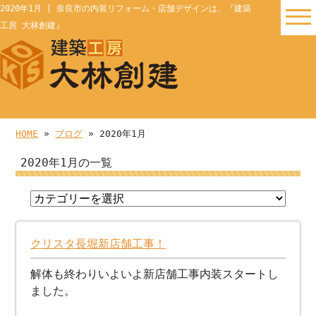
2020年1月 | 奈良市の内装リフォーム・店舗デザインは、『建築
工房 大林創建』
HOME
»
ブログ
» 2020年1月
2020年1月の一覧
クリスタ長堀新店舗工事！
解体も終わりいよいよ新店舗工事内装スタートし
ました。