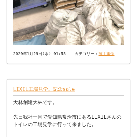
2020年1月29日(水) 01:58 ｜ カテゴリー：
施工事例
LIXIL工場見学。記念sale
大林創建大林です。
先日我社一同で愛知県常滑市にあるLIXILさんの
トイレの工場見学に行って来ました。