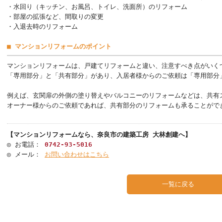
・水回り（キッチン、お風呂、トイレ、洗面所）のリフォーム
・部屋の拡張など、間取りの変更
・入退去時のリフォーム
■ マンションリフォームのポイント
マンションリフォームは、戸建てリフォームと違い、注意すべき点がいく
「専用部分」と「共有部分」があり、入居者様からのご依頼は「専用部分
例えば、玄関扉の外側の塗り替えやバルコニーのリフォームなどは、共有
オーナー様からのご依頼であれば、共有部分のリフォームも承ることがで
【マンションリフォームなら、奈良市の建築工房 大林創建へ】
◎ お電話：
0742-93-5016
◎ メール：
お問い合わせはこちら
一覧に戻る