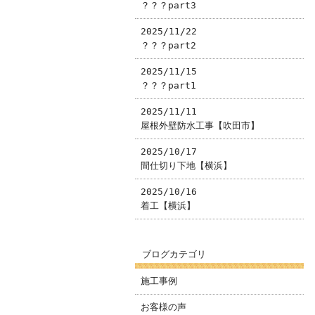
？？？part3
2025/11/22
？？？part2
2025/11/15
？？？part1
2025/11/11
屋根外壁防水工事【吹田市】
2025/10/17
間仕切り下地【横浜】
2025/10/16
着工【横浜】
ブログカテゴリ
施工事例
お客様の声