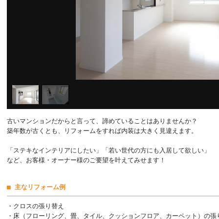
古いマンションだからと言って、諦めていることはありませんか？
築年数が古くとも、リフォームをすれば内装は大きく見違えます。
「ステキなインテリアにしたい」「若い世代の方にも入居して欲しい」
など、お客様・オーナー様のご要望を叶えてみせます！
■ 主なリフォーム例
・クロスの張り替え
・床（フローリング、畳、タイル、クッションフロア、カーペット）の張