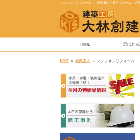
マンションリフォーム | 奈良市の内装リフォーム・店
HOME
選ばれる
HOME
»
業務案内
» マンションリフォーム