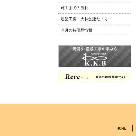
施工までの流れ
建築工房 大林創建だより
今月の特価品情報
HOME