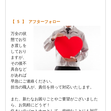
【 5 】 アフターフォロー
万全の状
態でお引
き渡しを
しており
ますが、
その後不
具合など
があれば
早急にご連絡ください。
担当の職人が、責任を持って対応いたします。
また、新たなお困りごとやご要望がございました
ら、お気軽にどうぞ！
住まいのパートナーとして、些細なことにも対応