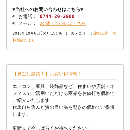
▼当社へのお問い合わせはこちら▼
◎ お電話：
0744-20-2900
◎ メール：
お問い合わせはこちら
2015年10月6日(火) 15:46 ｜ カテゴリー：
建築工房 大
林創建だより
【見逃し厳禁！】お買い得情報！
エアコン、家具、装飾品など、住まいや店舗・オ
フィスでご活用いただける商品をお値打ち価格で
ご紹介いたします！
代表自ら選んだ質の良い品を驚きの価格でご提供
します。
更新まで今しばらくお待ちください！