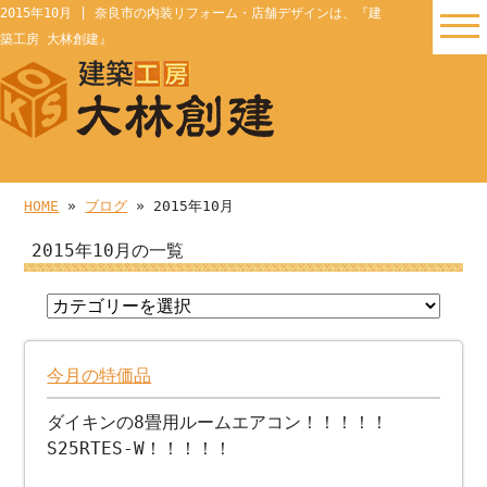
2015年10月 | 奈良市の内装リフォーム・店舗デザインは、『建
築工房 大林創建』
HOME
»
ブログ
» 2015年10月
2015年10月の一覧
今月の特価品
ダイキンの8畳用ルームエアコン！！！！！
S25RTES-W！！！！！