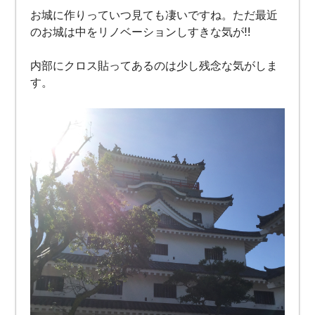
お城に作りっていつ見ても凄いですね。ただ最近
のお城は中をリノベーションしすきな気が‼︎
内部にクロス貼ってあるのは少し残念な気がしま
す。