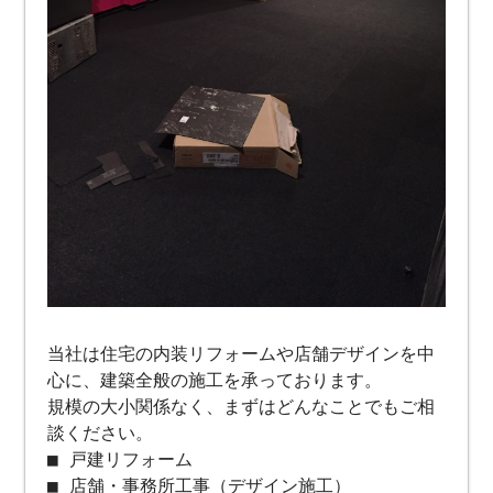
当社は住宅の内装リフォームや店舗デザインを中
心に、建築全般の施工を承っております。
規模の大小関係なく、まずはどんなことでもご相
談ください。
■ 戸建リフォーム
■ 店舗・事務所工事（デザイン施工）