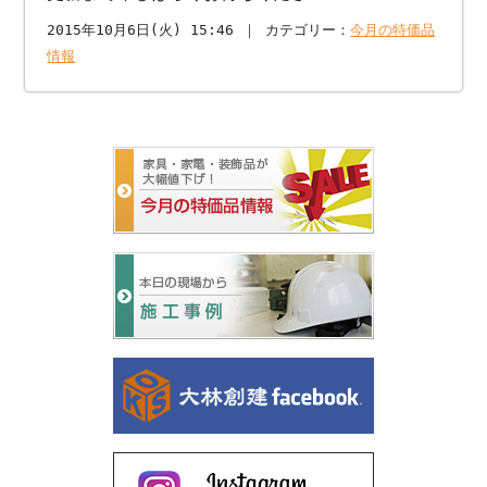
2015年10月6日(火) 15:46 ｜ カテゴリー：
今月の特価品
情報