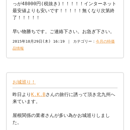
っが48000円(税抜き)！！！！！インターネット
最安値よりも安いです！！！！！無くなり次第終
了！！！！！
早い物勝ちです。ご連絡下さい。お急ぎ下さい。
2015年10月29日(木) 16:19 ｜ カテゴリー：
今月の特価
品情報
お城巡り！
昨日より
K.K.B
さんの旅行に誘って頂き北九州へ
来ています。
屋根関係の業者さんが多い為かお城巡りしまし
た。